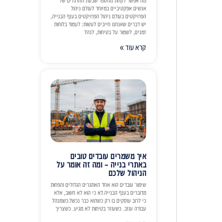
מה אפשר לקחת מהספר שבעת ההרגלים של
אנשים אפקטיביים במיוחד לעולם ניהול
הפרויקטים בעולם ניהול הפרויקטים בענף הבנייה,
יש דברים שאנחנו חייבים לעשות: לעמוד בלוחות
זמנים, לשמור על בטיחות, לנהל
קרא עוד »
איך משמרים עובדים טובים
באתרי בנייה – ומה זה אומר על
הניהול שלכם
שימור עובדים הוא אחד האתגרים הגדולים והפחות
מדוברים בענף הבנייה.לא כי הוא לא חשוב, אלא
כי לרוב עוסקים בו רק כשהוא כבר נכשל.כשמנהל
עבודה עוזב. כשעוזר בטיחות לא מגיע. כשצריך