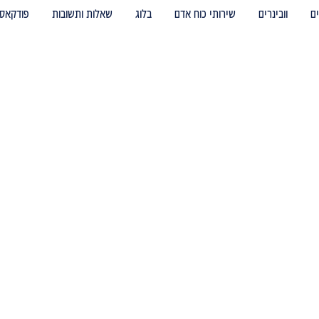
ם
וובינרים
שירותי כוח אדם
בלוג
שאלות ותשובות
פודקאס