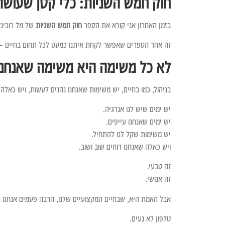
חוק חמש השניות: כלי קטן שעושה ש
בזמן האחרון אני קורא את הספר
חוק חמש השניות
של מל רובינס
זה אחד הספרים שאפשר לקחת איתנו כמעט לכל תחום בחיים – וג
לא כל משימה היא משימה שאנחנו
בניהול, כמו בחיים, יש משימות שאנחנו נהנים לעשות, ויש כאלה
יש ימים שיש לנו אנרגיה.
יש ימים שאנחנו עייפים.
יש משימות שקל לנו להתחיל.
ויש כאלה שאנחנו דוחים שוב ושוב.
זה טבעי.
זה אנושי.
אבל האמת היא, שבחיים המקצועיים שלנו, הרבה פעמים אנחנו ח
טלפון לא נעים.