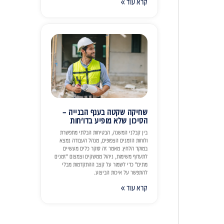
קרא עוד »
שחיקה שקטה בענף הבנייה –
הסיכון שלא מופיע בדו״חות
בין קבלני המשנה, הבטיחות הבלתי מתפשרת
ולוחות הזמנים הצפופים, מנהל העבודה נמצא
במוקד הלחץ. מאמר זה סוקר כלים מעשיים
לתעדוף משימות, ניהול ממשקים וצמצום "זמנים
מתים" כדי לשמור על קצב ההתקדמות מבלי
להתפשר על איכות הביצוע.
קרא עוד »