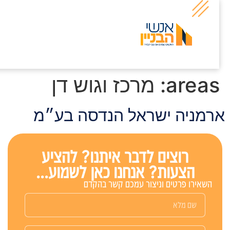
areas
מרכז וגוש דן
רמניה ישראל הנדסה בע״מ
רוצים לדבר איתנו? להציע
הצעות? אנחנו כאן לשמוע...
השאירו פרטים וניצור עמכם קשר בהקדם