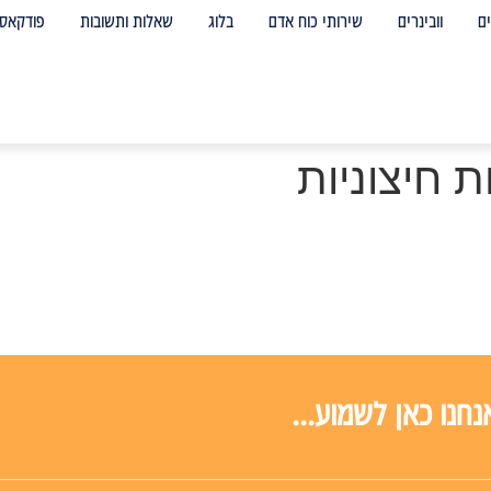
ם
וובינרים
שירותי כוח אדם
בלוג
שאלות ותשובות
פודקאס
 חיצוניות
חנו כאן לשמוע...