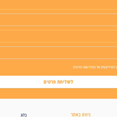
 לפרוייקטים של התחדשות עירונית
לשליחת פרטים
ניווט באתר
בלוג