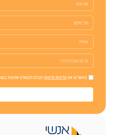
מאשר/ת את
מדיניות פרטיות
וקבלת תקשורת שיווקית בנוגע