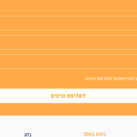
 לפרוייקטים של התחדשות עירונית
לשליחת פרטים
ניווט באתר
בלוג