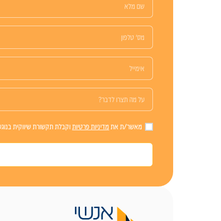
מאשר/ת את
מדיניות פרטיות
וקבלת תקשורת שיווקית בנוגע