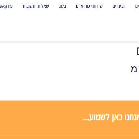
ם
וובינרים
שירותי כוח אדם
בלוג
שאלות ותשובות
פודקאס
מ
חנו כאן לשמוע...