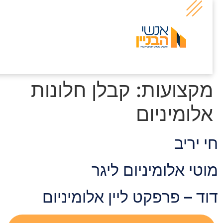
קצועות:
קבלן חלונות
לומיניום
י יריב
וטי אלומיניום ליגר
וד – פרפקט ליין אלומיניום