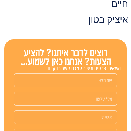
יים
יציק בטון
רוצים לדבר איתנו? להציע
הצעות? אנחנו כאן לשמוע...
השאירו פרטים וניצור עמכם קשר בהקדם