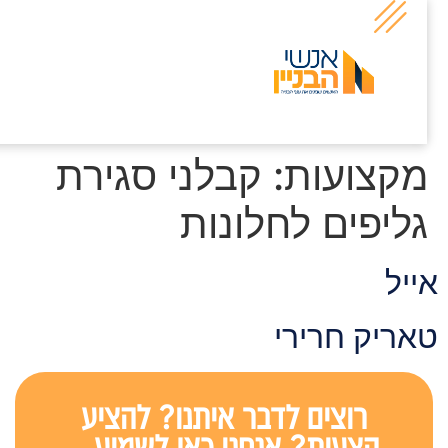
קצועות:
קבלני סגירת
ליפים לחלונות
ייל
אריק חרירי
רוצים לדבר איתנו? להציע
הצעות? אנחנו כאן לשמוע...