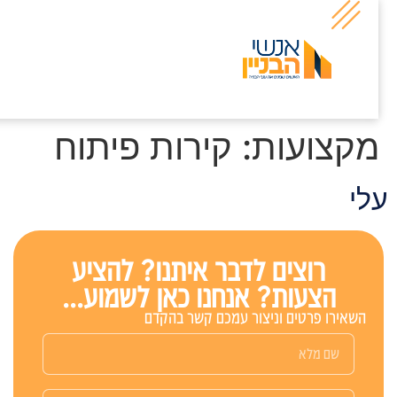
קצועות:
קירות פיתוח
לי
רוצים לדבר איתנו? להציע
הצעות? אנחנו כאן לשמוע...
השאירו פרטים וניצור עמכם קשר בהקדם