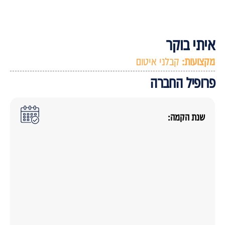
יתי בוקר
קצועות:
קבלני איטום
רופיל החברה
שנת הקמה: