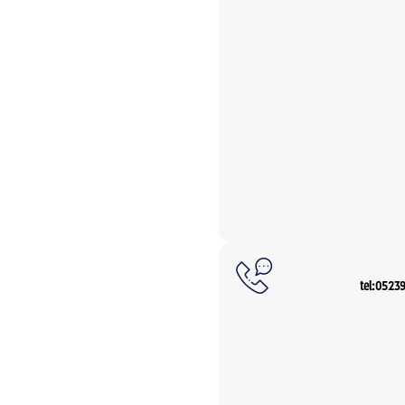
tel:0523