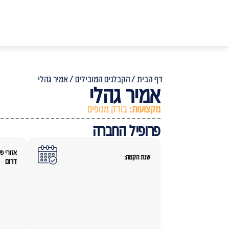
דף הבית /
הקבלנים המובילים /
אמיר גהלי
אמיר גהלי
מקצועות:
בודק מנופים
פרופיל החברה
אזורי פע
שנת הקמה:
דרום