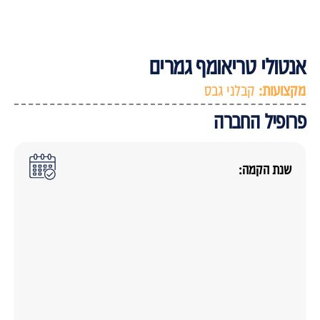
נטולי טריאומף גמרים
קצועות:
קבלני גבס
רופיל החברה
שנת הקמה: