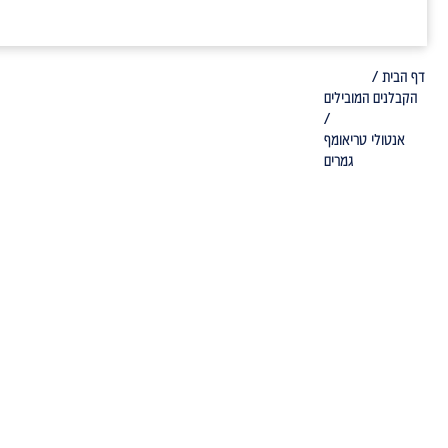
דף הבית /
הקבלנים המובילים
/
אנטולי טריאומף
גמרים