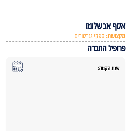
סף אבשלומו
קצועות:
ספקי גנרטורים
רופיל החברה
שנת הקמה: