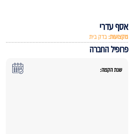
סף עדרי
קצועות:
בדק בית
רופיל החברה
שנת הקמה: