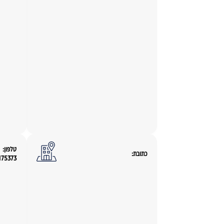
טלפון:
כתובת:
175373