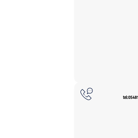
tel:0548