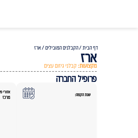
דף הבית /
הקבלנים המובילים /
ארז
ארז
מקצועות:
קבלני גיזום עצים
פרופיל החברה
אזורי פע
שנת הקמה:
מרכז