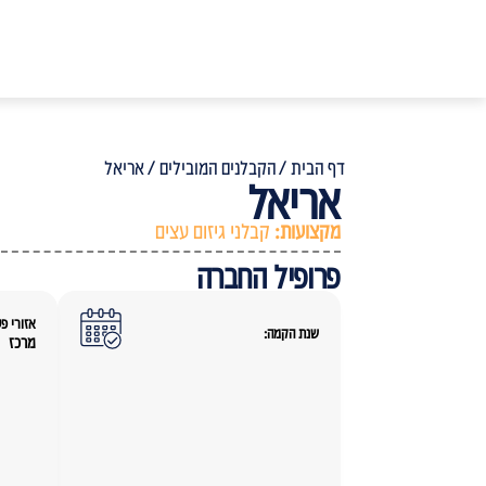
דף הבית /
הקבלנים המובילים /
אריאל
אריאל
מקצועות:
קבלני גיזום עצים
פרופיל החברה
אזורי פע
שנת הקמה:
מרכז