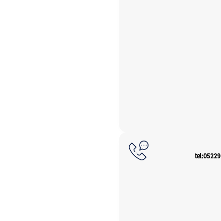
tel:0522