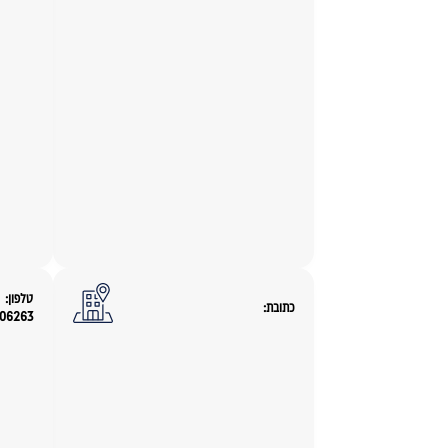
טלפון:
כתובת:
006263