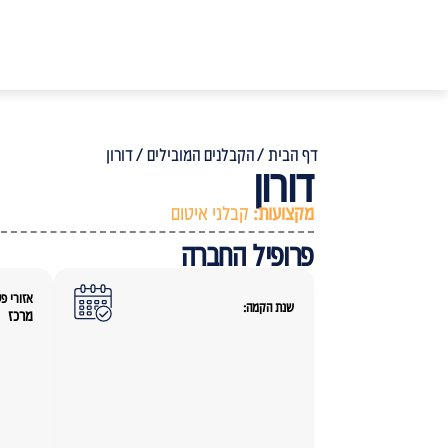
דף הבית /
הקבלנים המובילים /
דורון
דורון
מקצועות:
קבלני איטום
פרופיל החברה
אזורי פע
שנת הקמה:
מרכז