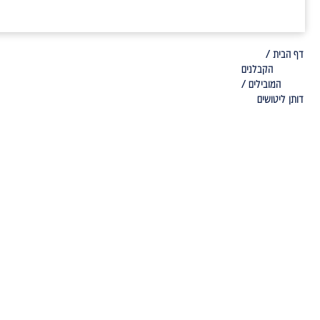
דף הבית /
הקבלנים
המובילים /
דותן ליטושים