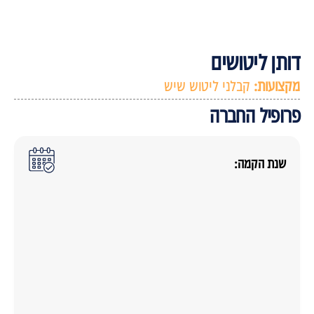
ותן ליטושים
קצועות:
קבלני ליטוש שיש
רופיל החברה
שנת הקמה: