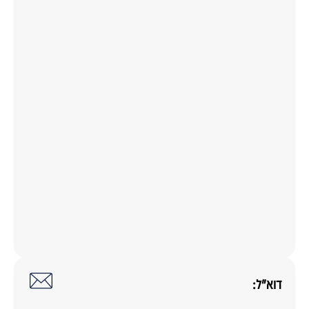
דוא"ל: