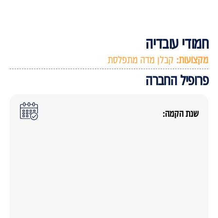
מודי עובדיה
קצועות:
קבלן מדה מתפלסת
רופיל החברה
שנת הקמה: