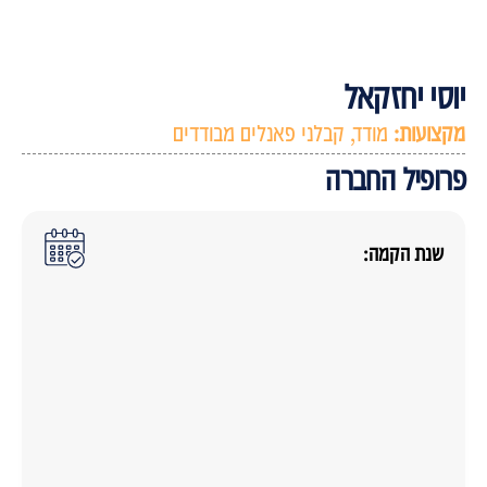
וסי יחזקאל
קצועות:
מודד
,
קבלני פאנלים מבודדים
רופיל החברה
שנת הקמה: