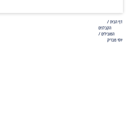
דף הבית /
הקבלנים
המובילים /
יוסי מבריק