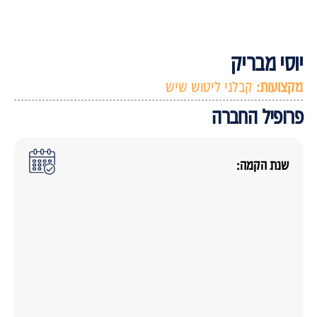
וסי מבריק
קצועות:
קבלני ליטוש שיש
רופיל החברה
שנת הקמה: