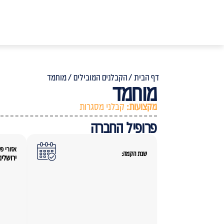
דף הבית /
הקבלנים המובילים /
מוחמד
מוחמד
מקצועות:
קבלני מסגרות
פרופיל החברה
אזורי פע
שנת הקמה:
ירושלים