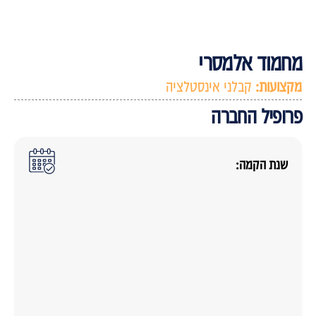
חמוד אלמסרי
קצועות:
קבלני אינסטלציה
רופיל החברה
שנת הקמה: