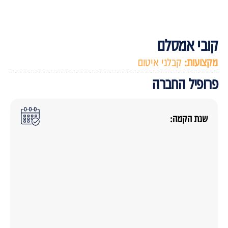
ובי אמסלם
קצועות:
קבלני איטום
רופיל החברה
שנת הקמה: