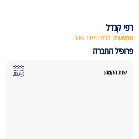
פי קנדל
קצועות:
קבלני מיזוג אוויר
רופיל החברה
שנת הקמה: