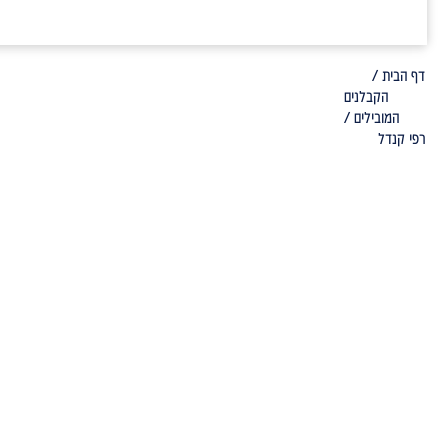
דף הבית /
הקבלנים
המובילים /
רפי קנדל