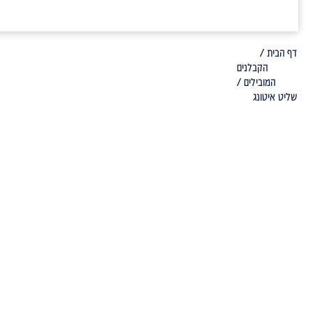
דף הבית /
הקבלנים
המובילים /
שליט איטונג