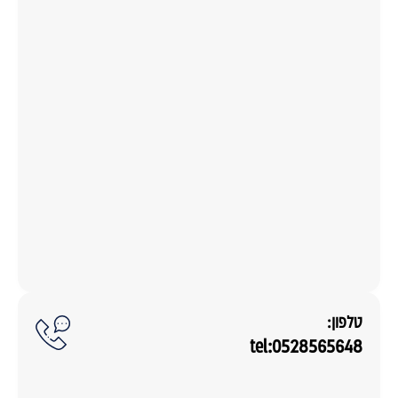
טלפון:
tel:0528565648