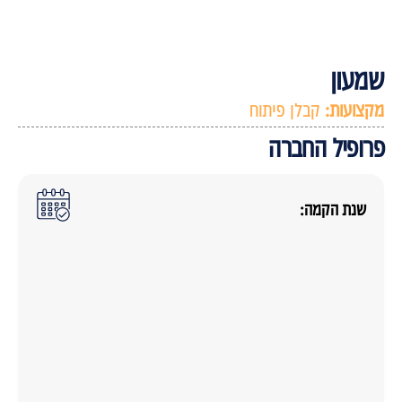
מעון
קצועות:
קבלן פיתוח
רופיל החברה
שנת הקמה: