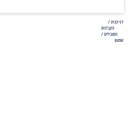
דף הבית /
הקבלנים
המובילים /
שמעון