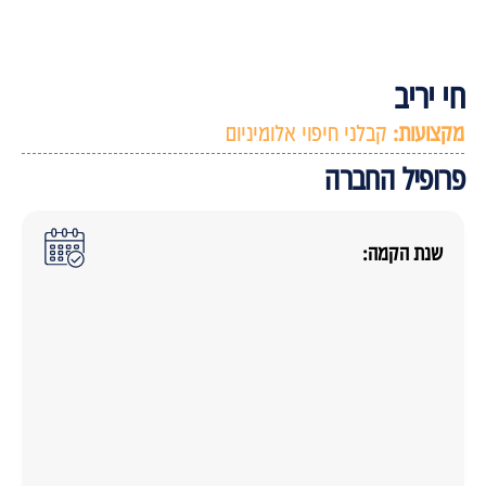
י יריב
קצועות:
קבלני חיפוי אלומיניום
רופיל החברה
שנת הקמה: