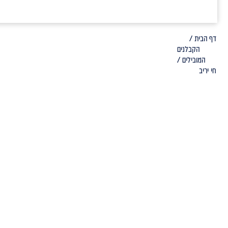
דף הבית /
הקבלנים
המובילים /
חי יריב