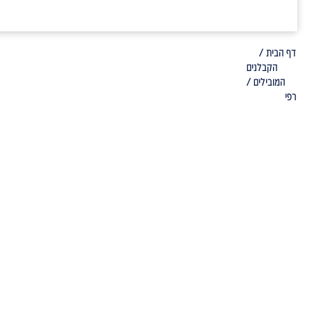
דף הבית /
הקבלנים
המובילים /
רפי