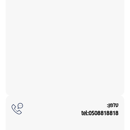
טלפון:
tel:0508818818