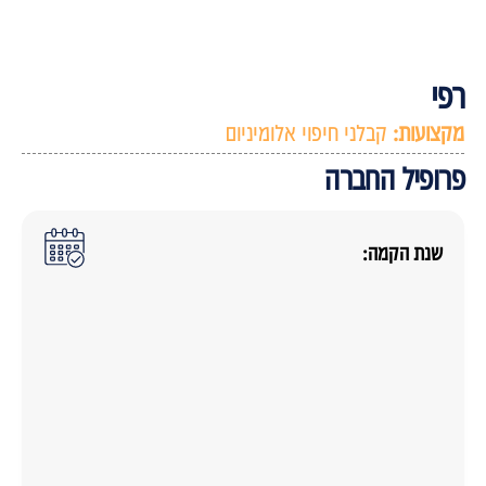
פי
קצועות:
קבלני חיפוי אלומיניום
רופיל החברה
שנת הקמה: