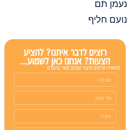
עמן תם
ועם חליף
רוצים לדבר איתנו? להציע
הצעות? אנחנו כאן לשמוע...
השאירו פרטים וניצור עמכם קשר בהקדם