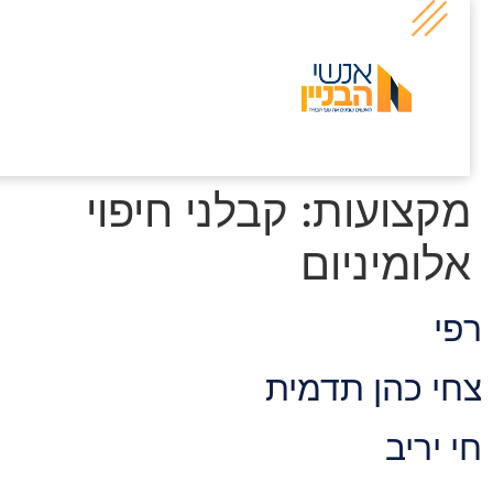
קצועות:
קבלני חיפוי
לומיניום
פי
חי כהן תדמית
י יריב